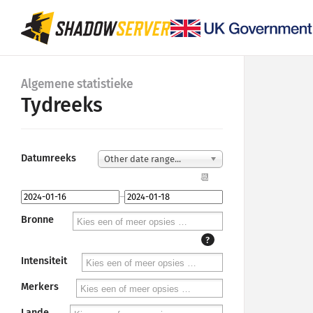
Algemene statistieke
Tydreeks
Datumreeks
Other date range...
📆
–
Bronne
?
Intensiteit
Merkers
Lande