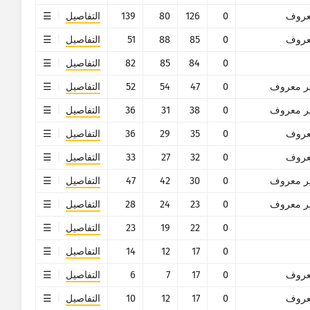
روف
0
126
80
139
التفاصيل
?
روف
0
85
88
51
التفاصيل
0
84
85
82
التفاصيل
إعادة ضبط
ر معروف
0
47
54
52
التفاصيل
ر معروف
0
38
31
36
التفاصيل
روف
0
35
29
36
التفاصيل
روف
0
32
27
33
التفاصيل
ر معروف
0
30
42
47
التفاصيل
ر معروف
0
23
24
28
التفاصيل
 بصمات أجهزة إنترنت الأشياء وهجوم المصائد يتم تمويلها بشكل مشترك من قبل
0
22
19
23
التفاصيل
0
17
12
14
التفاصيل
روف
0
17
7
6
التفاصيل
روف
0
17
12
10
التفاصيل