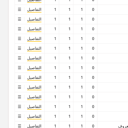
0
1
1
1
التفاصيل
0
1
1
1
التفاصيل
0
1
1
1
التفاصيل
0
1
1
1
التفاصيل
0
1
1
1
التفاصيل
0
1
1
1
التفاصيل
0
1
1
1
التفاصيل
0
1
1
1
التفاصيل
0
1
1
1
التفاصيل
0
1
1
1
التفاصيل
0
1
1
1
التفاصيل
0
1
1
1
التفاصيل
روف
0
1
1
1
التفاصيل