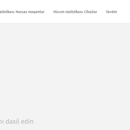
atistikası: Həssas məqamlar
Hücum statistikası: Cihazlar
Yardım
nı daxil edin