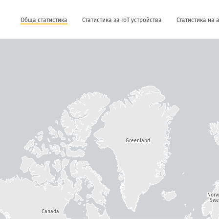
Обща статистика
Статистика за IoT устройства
Статистика на 
Greenland
Nor
Swe
Canada