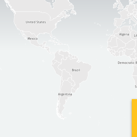
United States
Algeria
Li
Mexico
Democratic R
Brazil
S
Argentina