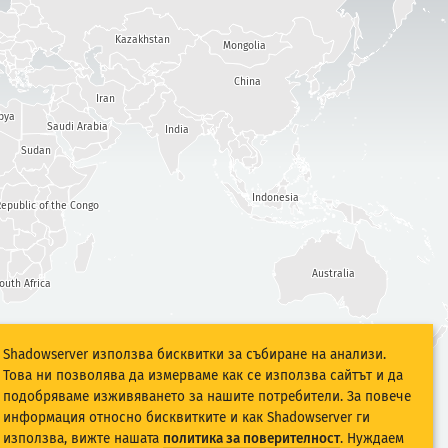
Kazakhstan
Mongolia
China
Iran
bya
Saudi Arabia
India
Sudan
Indonesia
epublic of the Congo
Australia
outh Africa
Shadowserver използва бисквитки за събиране на анализи.
Това ни позволява да измерваме как се използва сайтът и да
подобряваме изживяването за нашите потребители. За повече
информация относно бисквитките и как Shadowserver ги
използва, вижте нашата
политика за поверителност
. Нуждаем