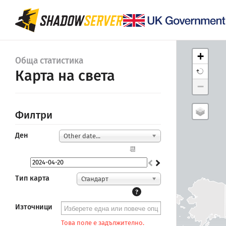
+
Обща статистика
Карта на света
−
Филтри
Ден
Other date...
📆
Тип карта
Стандарт
?
Източници
Това поле е задължително.