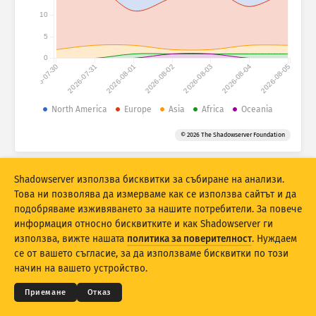
Статистика на атаките: Устройства
10
Държави
Помощ
5
0
2026-07-30
2026-07-31
2026-08-01
2026-08-02
2026-08-03
2026-08-04
2026-08-05
Набор от данни
Граница
North America
Europe
Asia
Africa
Oceania
Групиране по
Държава
Таг
© 2026 The Shadowserver Foundation
Stacking
Натрупани
Препокриващи
Автоматично актуализирай резултати
Shadowserver използва бисквитки за събиране на анализи.
Това ни позволява да измерваме как се използва сайтът и да
Актуализирай
Нулиране
подобряваме изживяването за нашите потребители. За повече
информация относно бисквитките и как Shadowserver ги
използва, вижте нашата
политика за поверителност
. Нуждаем
Изтеглете като PNG
© 2026
THE SHADOWSERVER FOUNDATION
Поверителност и условия
Данни за контакт
се от вашето съгласие, за да използваме бисквитки по този
Благодарности
начин на вашето устройство.
Език
Приемане
Отказ