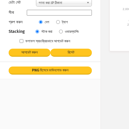
ডেটা সেট
গণনা করা IP ঠিকানা
2,00
সীমা
গ্রুপ করুন
দেশ
ট্যাগ
2
Stacking
স্টাক করা
ওভারল্যাপিং
ফলাফল স্বয়ংক্রিয়ভাবে আপডেট করুন
আপডেট করুন
রিসেট
PNG হিসেবে ডাউনলোড করুন