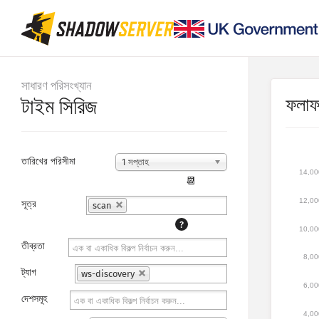
সাধারণ পরিসংখ্যান
ফলা
টাইম সিরিজ
তারিখের পরিসীমা
1 সপ্তাহ
14,00
📆
12,00
সূত্র
scan
?
10,00
তীব্রতা
8,00
ট্যাগ
ws-discovery
6,00
দেশসমূহ
4,00