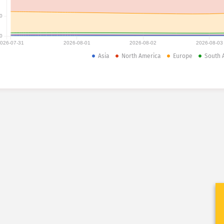
0
0
026-07-31
2026-08-01
2026-08-02
2026-08-03
Asia
North America
Europe
South 