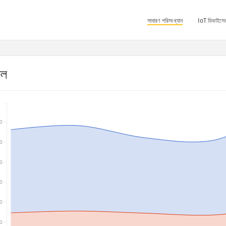
সাধারণ পরিসংখ্যান
IoT ডিভাইসের
ফল
0
0
0
0
0
0