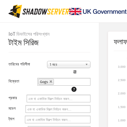
IoT ডিভাইসের পরিসংখ্যান
ফলা
টাইম সিরিজ
তারিখের পরিসীমা
1 বছর
3,000
📆
2,500
বিক্রেতা
Gogs
?
2,000
প্রকার
1,500
মডেল
ট্যাগ
1,000