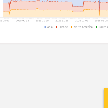
25-08-07
2025-09-13
2025-10-20
2025-11-26
2026-01-02
2026-02-08
Asia
Europe
North America
South 