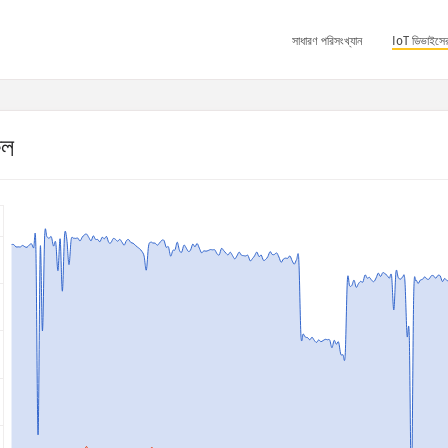
সাধারণ পরিসংখ্যান
IoT ডিভাইসের
ফল