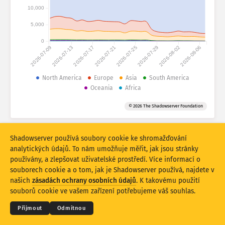
Statistiky útoku: Zařízení
10,000
Země
Nápověda
5,000
0
2026-07-09
2026-07-13
2026-07-17
2026-07-21
2026-07-25
2026-07-29
2026-08-02
2026-08-06
Soubor dat
Limit
North America
Europe
Asia
South America
Oceania
Africa
Seskupit podle
Země
Značka
© 2026 The Shadowserver Foundation
Stacking
Na sobě
Překrývající se
Automaticky aktualizovat výsledky
Shadowserver používá soubory cookie ke shromažďování
Aktualizovat
Obnovit
analytických údajů. To nám umožňuje měřit, jak jsou stránky
používány, a zlepšovat uživatelské prostředí. Více informací o
souborech cookie a o tom, jak je Shadowserver používá, najdete v
Stáhnout jako PNG
© 2026
THE SHADOWSERVER FOUNDATION
Ochrana osobních údajů a podmínky
našich
zásadách ochrany osobních údajů
. K takovému použití
Kontaktujte nás
Kredity
souborů cookie ve vašem zařízení potřebujeme váš souhlas.
Jazyk
Přijmout
Odmítnou