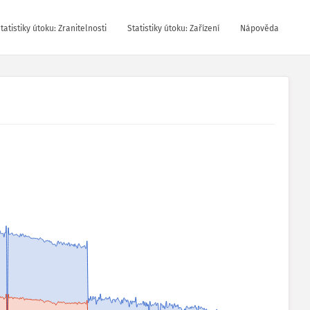
tatistiky útoku: Zranitelnosti
Statistiky útoku: Zařízení
Nápověda