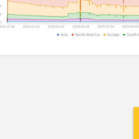
0
0
0
024-10-09
2024-12-15
2025-02-20
2025-04-28
2025-07-04
2025-09-09
Asia
North America
Europe
South 