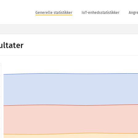
Generelle statistikker
IoT-enhedsstatistikker
Angre
ultater