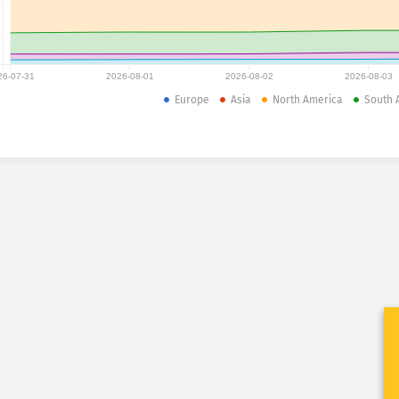
26-07-31
2026-08-01
2026-08-02
2026-08-03
Europe
Asia
North America
South 