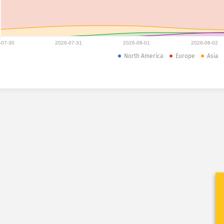
-07-30
2026-07-31
2026-08-01
2026-08-02
North America
Europe
Asia