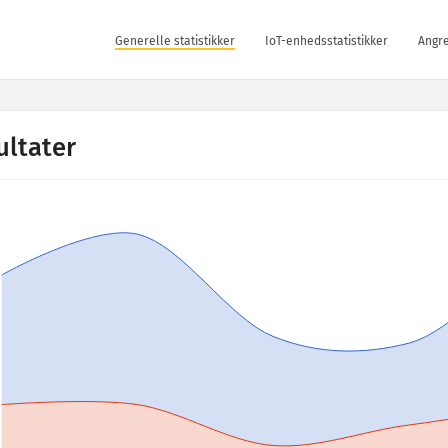
Generelle statistikker
IoT-enhedsstatistikker
Angre
ultater