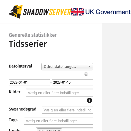
Generelle statistikker
Tidsserier
Datointerval
Other date range...
📆
–
Kilder
?
Sværhedsgrad
Tags
Lande