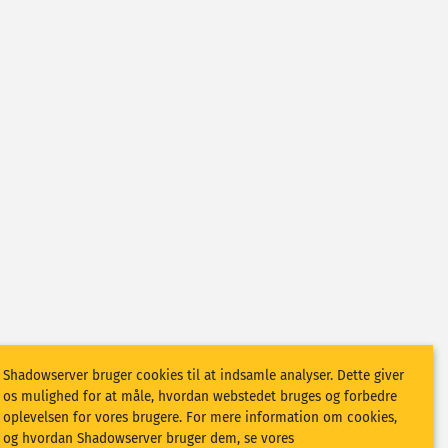
Shadowserver bruger cookies til at indsamle analyser. Dette giver
os mulighed for at måle, hvordan webstedet bruges og forbedre
oplevelsen for vores brugere. For mere information om cookies,
og hvordan Shadowserver bruger dem, se vores