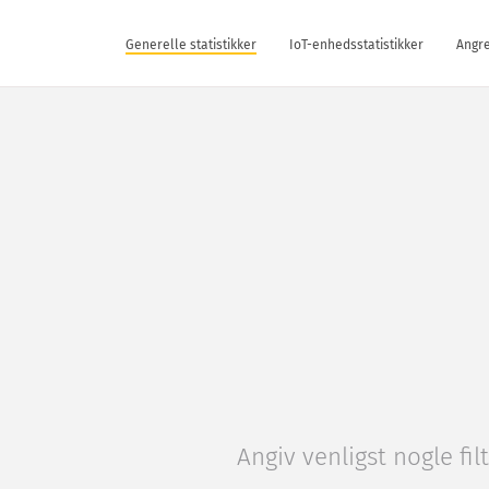
Generelle statistikker
IoT-enhedsstatistikker
Angre
Angiv venligst nogle fil