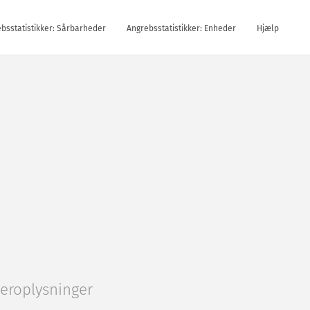
bsstatistikker: Sårbarheder
Angrebsstatistikker: Enheder
Hjælp
teroplysninger