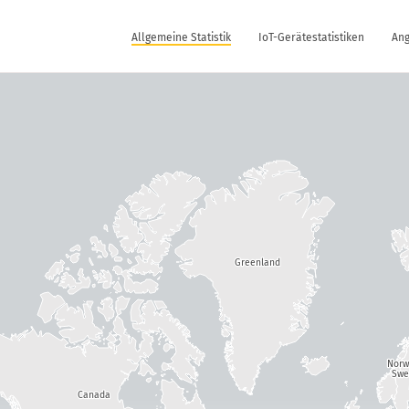
Allgemeine Statistik
IoT-Gerätestatistiken
Ang
Greenland
Nor
Swe
Canada