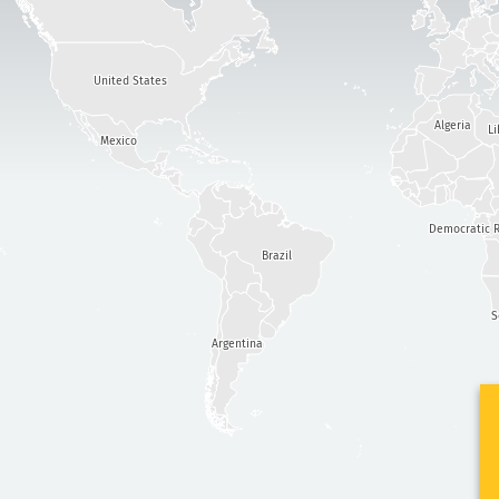
United States
Algeria
Li
Mexico
Democratic R
Brazil
S
Argentina