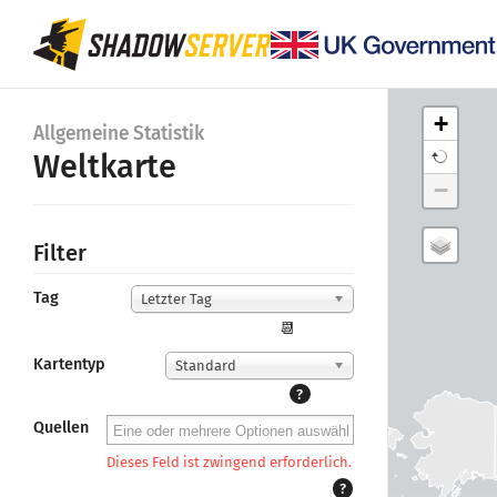
+
Allgemeine Statistik
Weltkarte
−
Filter
Tag
Letzter Tag
📆
Kartentyp
Standard
?
Quellen
Dieses Feld ist zwingend erforderlich.
?