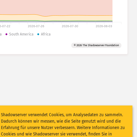
6-07-22
2026-07-26
2026-07-30
2026-08-03
a
South America
Africa
© 2026 The Shadowserver Foundation
Shadowserver verwendet Cookies, um Analysedaten zu sammeln.
Dadurch können wir messen, wie die Seite genutzt wird und die
Erfahrung für unsere Nutzer verbessern. Weitere Informationen zu
Cookies und wie Shadowserver sie verwendet, finden Sie in