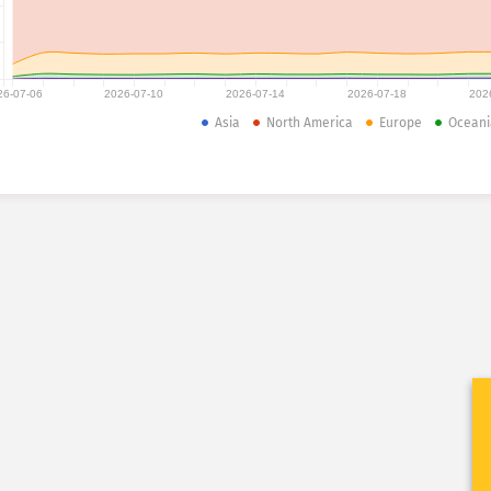
26-07-06
2026-07-10
2026-07-14
2026-07-18
202
Asia
North America
Europe
Oceani