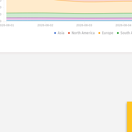
0
0
0
0
026-08-01
2026-08-02
2026-08-03
2026-08-04
Asia
North America
Europe
South 