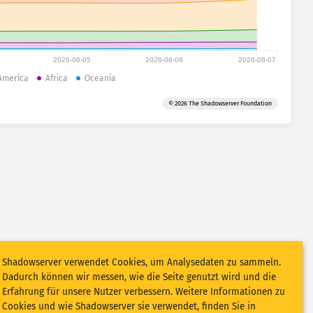
2026-08-05
2026-08-06
2026-08-07
America
Africa
Oceania
© 2026 The Shadowserver Foundation
Shadowserver verwendet Cookies, um Analysedaten zu sammeln.
Dadurch können wir messen, wie die Seite genutzt wird und die
Erfahrung für unsere Nutzer verbessern. Weitere Informationen zu
Cookies und wie Shadowserver sie verwendet, finden Sie in