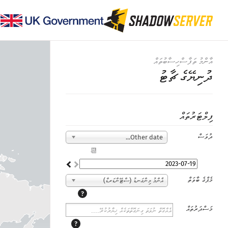
އާންމު ތަފާސްހިސާބުތައް
ދުނިޔޭގެ ޗާޓު
ފިލްޓަރުތައް
ދުވަސް
Other date...
📆
މެޕްގެ ބާވަތް
އާންމު މިންގަނޑު (ސްޓޭންޑަރޑް)
?
މަސްދަރުތައް
?