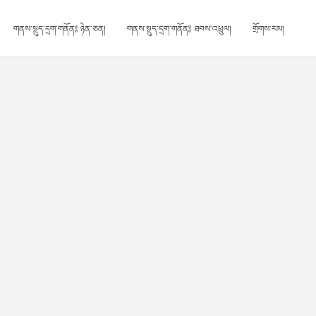
གནས་སྡུད་དྲག་གནོན༔ ཉེན་ཅན།
གནས་སྡུད་དྲག་གནོན༔ ཐབས་འཕྲུལ།
གྲོགས་རམ།