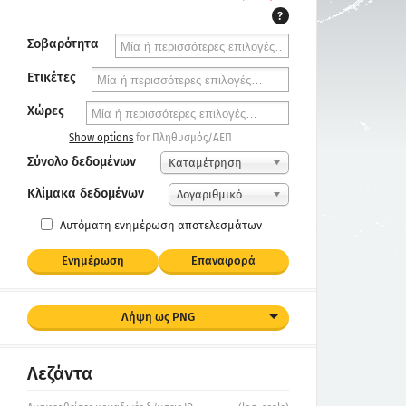
?
Σοβαρότητα
Ετικέτες
Χώρες
Show options
for Πληθυσμός/ΑΕΠ
Σύνολο δεδομένων
Καταμέτρηση
Κλίμακα δεδομένων
Λογαριθμικό
Αυτόματη ενημέρωση αποτελεσμάτων
Ενημέρωση
Επαναφορά
Λήψη ως PNG
Λεζάντα