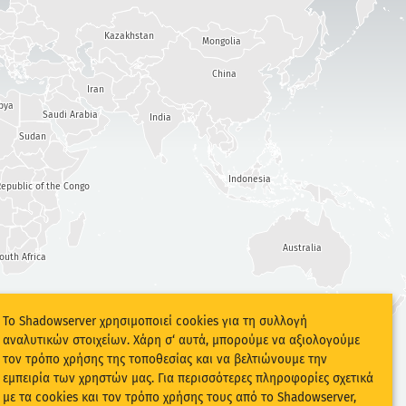
Kazakhstan
Mongolia
China
Iran
bya
Saudi Arabia
India
Sudan
Indonesia
epublic of the Congo
Australia
outh Africa
Το Shadowserver χρησιμοποιεί cookies για τη συλλογή
αναλυτικών στοιχείων. Χάρη σ‘ αυτά, μπορούμε να αξιολογούμε
τον τρόπο χρήσης της τοποθεσίας και να βελτιώνουμε την
εμπειρία των χρηστών μας. Για περισσότερες πληροφορίες σχετικά
με τα cookies και τον τρόπο χρήσης τους από το Shadowserver,