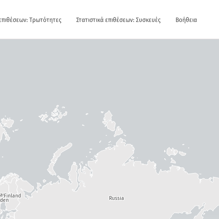
 επιθέσεων: Τρωτότητες
Στατιστικά επιθέσεων: Συσκευές
Βοήθεια
way
Finland
Russia
den