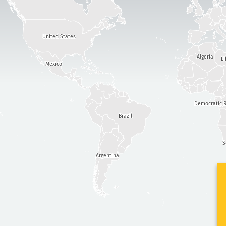
United States
Algeria
Li
Mexico
Democratic R
Brazil
S
Argentina