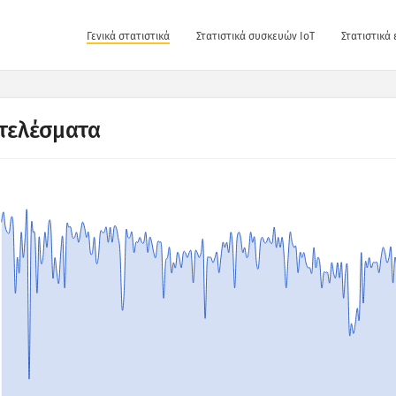
Γενικά στατιστικά
Στατιστικά συσκευών IoT
Στατιστικά
τελέσματα