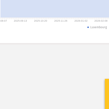
-08-07
2025-09-13
2025-10-20
2025-11-26
2026-01-02
2026-02-08
Luxembourg