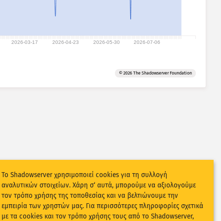
2026-03-17
2026-04-23
2026-05-30
2026-07-06
© 2026 The Shadowserver Foundation
Το Shadowserver χρησιμοποιεί cookies για τη συλλογή
αναλυτικών στοιχείων. Χάρη σ‘ αυτά, μπορούμε να αξιολογούμε
τον τρόπο χρήσης της τοποθεσίας και να βελτιώνουμε την
εμπειρία των χρηστών μας. Για περισσότερες πληροφορίες σχετικά
με τα cookies και τον τρόπο χρήσης τους από το Shadowserver,