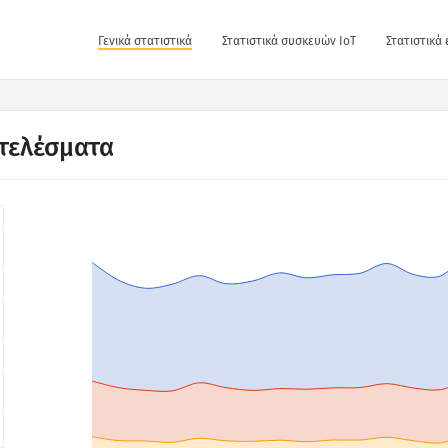
Γενικά στατιστικά
Στατιστικά συσκευών IoT
Στατιστικά
τελέσματα