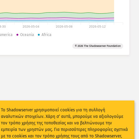
4-30
2026-05-04
2026-05-08
2026-05-12
America
Oceania
Africa
© 2026 The Shadowserver Foundation
Το Shadowserver χρησιμοποιεί cookies για τη συλλογή
αναλυτικών στοιχείων. Χάρη σ‘ αυτά, μπορούμε να αξιολογούμε
τον τρόπο χρήσης της τοποθεσίας και να βελτιώνουμε την
εμπειρία των χρηστών μας. Για περισσότερες πληροφορίες σχετικά
με τα cookies και τον τρόπο χρήσης τους από το Shadowserver,