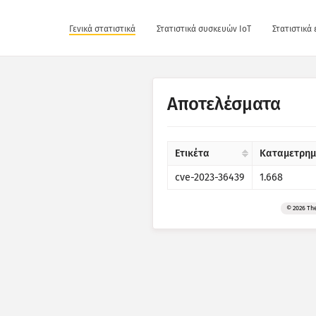
Γενικά στατιστικά
Στατιστικά συσκευών IoT
Στατιστικά
Αποτελέσματα
Ετικέτα
Καταμετρημέ
cve-2023-36439
1.668
© 2026 Th