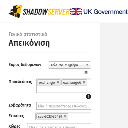
Γενικά στατιστικά
Απεικόνιση
Εύρος δεδομένων
Τελευταία ημέρα
📆
Προελεύσεις
exchange
exchange6
?
Σοβαρότητα
Ετικέτες
cve-2023-36439
Χώρες