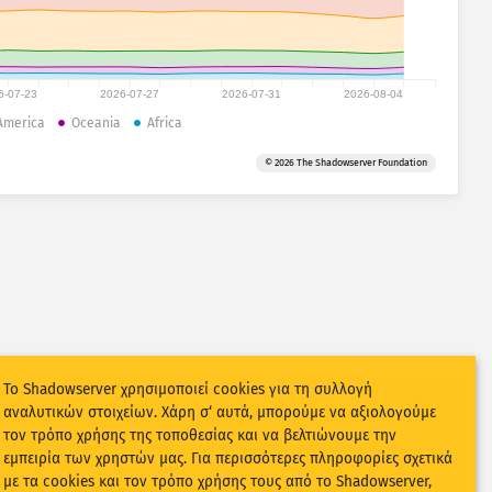
6-07-23
2026-07-27
2026-07-31
2026-08-04
America
Oceania
Africa
© 2026 The Shadowserver Foundation
Το Shadowserver χρησιμοποιεί cookies για τη συλλογή
αναλυτικών στοιχείων. Χάρη σ‘ αυτά, μπορούμε να αξιολογούμε
τον τρόπο χρήσης της τοποθεσίας και να βελτιώνουμε την
εμπειρία των χρηστών μας. Για περισσότερες πληροφορίες σχετικά
με τα cookies και τον τρόπο χρήσης τους από το Shadowserver,