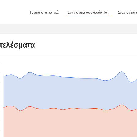
Γενικά στατιστικά
Στατιστικά συσκευών IoT
Στατιστικά
τελέσματα