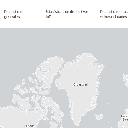
Estadísticas
Estadísticas de dispositivos
Estadísticas de a
generales
IoT
vulnerabilidades
Greenland
Nor
Swe
Canada