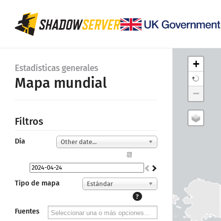
+
Estadísticas generales
Mapa mundial
−
Filtros
Día
Other date...
📆
Tipo de mapa
Estándar
?
Fuentes