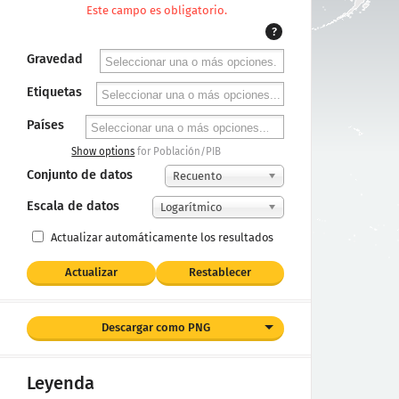
Este campo es obligatorio.
?
Gravedad
Etiquetas
Países
Show options
for Población/PIB
Conjunto de datos
Recuento
Escala de datos
Logarítmico
Actualizar automáticamente los resultados
Actualizar
Restablecer
Descargar como PNG
Leyenda