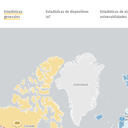
Estadísticas
Estadísticas de dispositivos
Estadísticas de a
generales
IoT
vulnerabilidades
Greenland
Nor
7
Swe
260
Canada