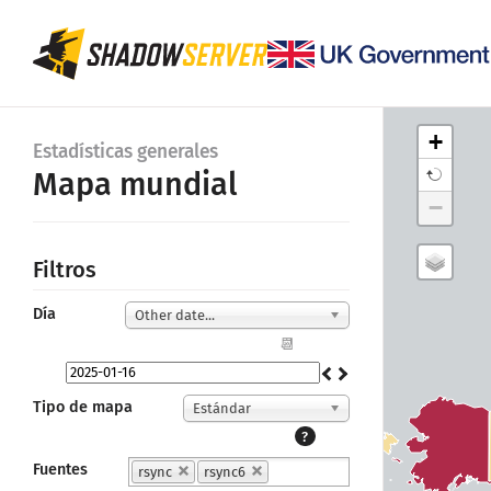
+
Estadísticas generales
Mapa mundial
−
Filtros
Día
Other date...
📆
Tipo de mapa
Estándar
?
Fuentes
rsync
rsync6