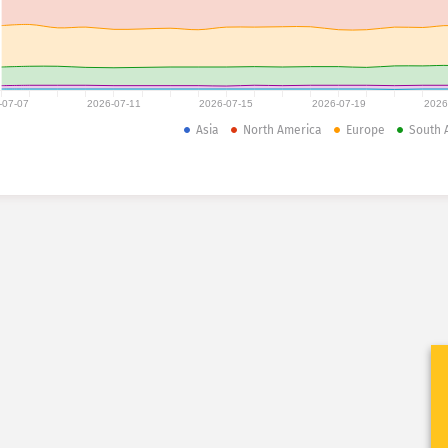
-07-07
2026-07-11
2026-07-15
2026-07-19
2026
Asia
North America
Europe
South 