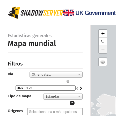
+
Estadísticas generales
Mapa mundial
−
Filtros
Día
Other date...
📆
Tipo de mapa
Estándar
?
Orígenes