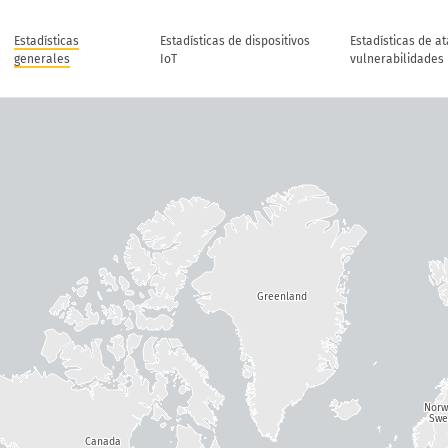
Estadísticas
Estadísticas de dispositivos
Estadísticas de a
generales
IoT
vulnerabilidades
Greenland
Nor
Swe
Canada