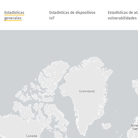
Estadísticas
Estadísticas de dispositivos
Estadísticas de a
generales
IoT
vulnerabilidades
Greenland
Nor
Swe
Canada