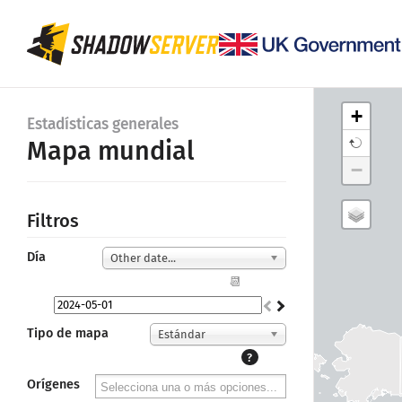
+
Estadísticas generales
Mapa mundial
−
Filtros
Día
Other date...
📆
Tipo de mapa
Estándar
?
Orígenes