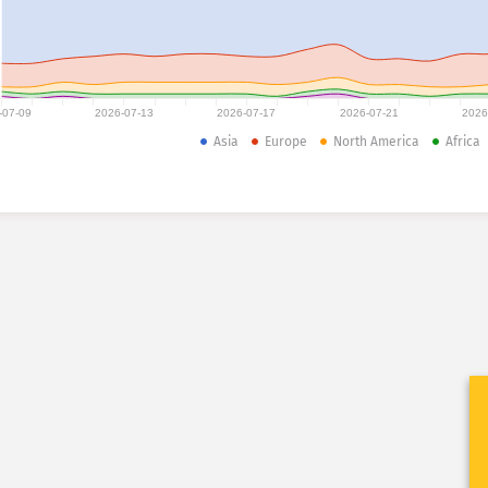
-07-09
2026-07-13
2026-07-17
2026-07-21
2026
Asia
Europe
North America
Africa