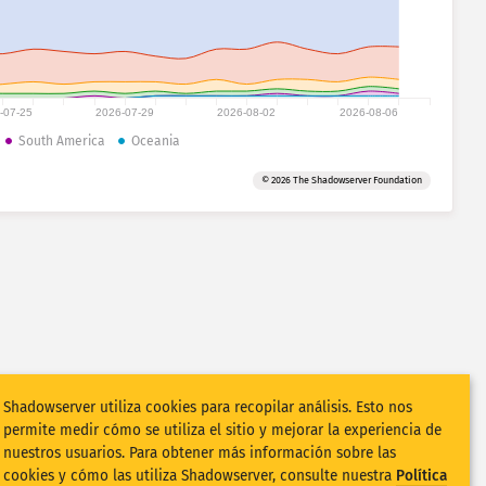
-07-25
2026-07-29
2026-08-02
2026-08-06
South America
Oceania
© 2026 The Shadowserver Foundation
Shadowserver utiliza cookies para recopilar análisis. Esto nos
permite medir cómo se utiliza el sitio y mejorar la experiencia de
nuestros usuarios. Para obtener más información sobre las
cookies y cómo las utiliza Shadowserver, consulte nuestra
Política