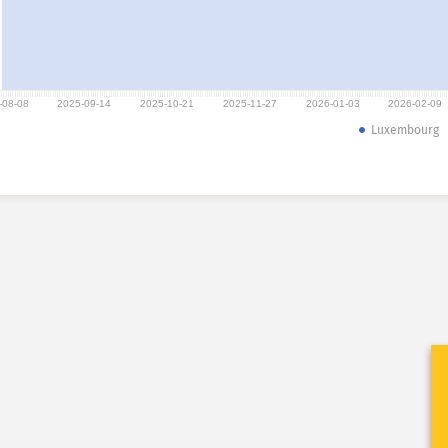
-08-08
2025-09-14
2025-10-21
2025-11-27
2026-01-03
2026-02-09
Luxembourg