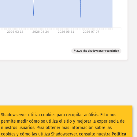
2026-03-18
2026-04-24
2026-05-31
2026-07-07
© 2026 The Shadowserver Foundation
Shadowserver utiliza cookies para recopilar análisis. Esto nos
permite medir cómo se utiliza el sitio y mejorar la experiencia de
nuestros usuarios. Para obtener más información sobre las
cookies y cómo las utiliza Shadowserver, consulte nuestra
Política