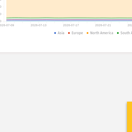
0
0
0
026-07-09
2026-07-13
2026-07-17
2026-07-21
20
Asia
Europe
North America
South 