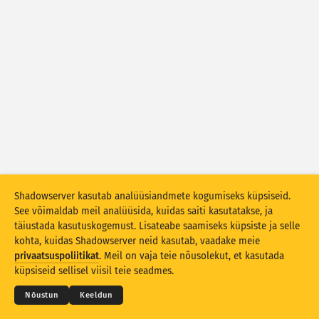
Ründestatistika: Seadmed
Abi
Riigid
Andmestu
Piir
Grupeerimise alus
Riik
Silt
Stacking
Virnastatud
Kattuv
Shadowserver kasutab analüüsiandmete kogumiseks küpsiseid.
Värskenda tulemusi automaatselt
See võimaldab meil analüüsida, kuidas saiti kasutatakse, ja
täiustada kasutuskogemust. Lisateabe saamiseks küpsiste ja selle
Värskenda
Lähtesta
kohta, kuidas Shadowserver neid kasutab, vaadake meie
© 2026
THE SHADOWSERVER FOUNDATION
Privaatsus ja tingimused
Võtke meiega ühendust
privaatsuspoliitikat
. Meil on vaja teie nõusolekut, et kasutada
Lõppsõna
Laadi alla PNG-failina
küpsiseid sellisel viisil teie seadmes.
Keel
Nõustun
Keeldun