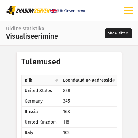
Andmelaud
Üldine statistika
Visualiseerimine
Üldine statistika
Maailmakaart
Kuupäevavahemik
Tulemused
📆
Regiooni kaart
Allikad
Võrdluskaart
Riik
Loendatud IP-aadressid
Puukaart
United States
838
?
Ajasari
Germany
345
Raskusaste
Visualiseerimine
Russia
168
IoT-seadmete statistika
United Kingdom
118
Sildid
Ründestatistika: Turvaaugud
Italy
102