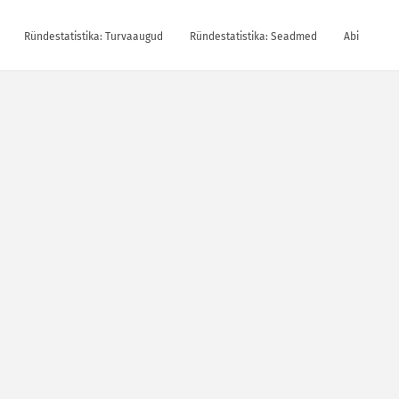
Ründestatistika: Turvaaugud
Ründestatistika: Seadmed
Abi