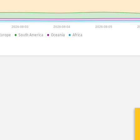
2026-08-03
2026-08-04
2026-08-05
2
Europe
South America
Oceania
Africa