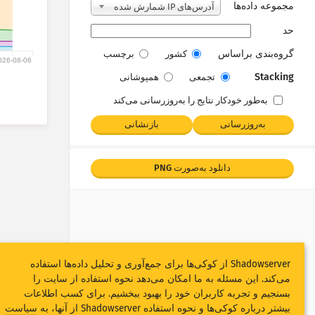
مجموعه داده‌ها
آدرس‌های IP شمارش شده
حد
گروه‌بندی براساس
کشور
برچسب
026-08-06
Stacking
تجمعی
همپوشانی
به‌طور خودکار نتایج را به‌روز‌رسانی می‌کند
به‌روزرسانی
بازنشانی
دانلود به‌صورت PNG
Shadowserver از کوکی‌ها برای جمع‌آوری و تحلیل داده‌ها استفاده
می‌کند. این مسئله به ما امکان می‌دهد نحوه استفاده از سایت را
بسنجیم و تجربه کاربران خود را بهبود ببخشیم. برای کسب اطلاعات
بیشتر درباره کوکی‌ها و نحوه استفاده Shadowserver از آنها، به
سیاست