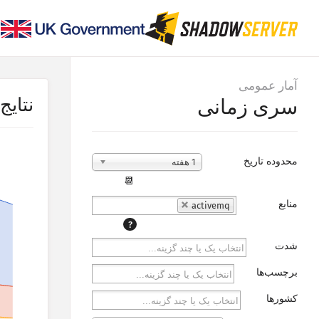
آمار عمومی
نتایج
سری زمانی
محدوده تاریخ
1 هفته
📆
منابع
activemq
?
شدت
برچسب‌ها
کشورها