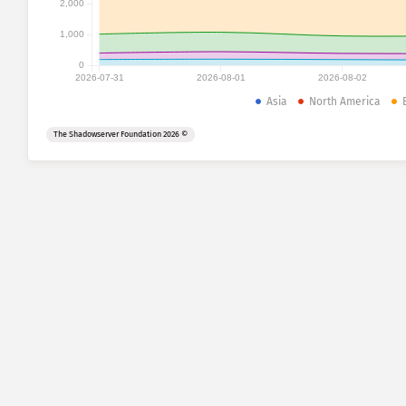
2,000
1,000
0
2026-07-31
2026-08-01
2026-08-02
Asia
North America
© 2026 The Shadowserver Foundation