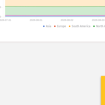
0
0
026-07-31
2026-08-01
2026-08-02
2026-08-03
Asia
Europe
South America
North 