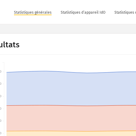
Statistiques générales
Statistiques d’appareil IdO
Statistiques 
ultats
0
0
0
0
0
0