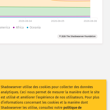
2026-08-04
2026-08-05
2026-08-06
America
Africa
Oceania
© 2026 The Shadowserver Foundation
Shadowserver utilise des cookies pour collecter des données
analytiques. Ceci nous permet de mesurer la manière dont le site
est utilisé et améliorer l’expérience de nos utilisateurs. Pour plus
d’informations concernant les cookies et la manière dont
Shadowserver les utilise, consultez notre
politique de