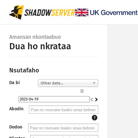
Amansan nkontaabuo
Dua ho nkrataa
Nsutafaho
Da bi
Other date...
📆
Abodin
?
Dodoo