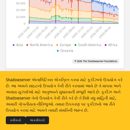
હુમલાના સ્ટેટિસ્ટિક્સ: ઉપકરણો
30,000
20,000
મદદ
10,000
દેશો
0
2024-10-09
2024-12-15
2025-02-20
2025-04-28
2025-07-04
2025-09-09
2025-11-15
2026-01-21
2026-03-29
2026-06-04
ડેટા સેટ
Asia
North America
Europe
South America
Africa
Oceania
લિમિટ
© 2026 The Shadowserver Foundation
આ પ્રમાણે ગ્રૂપ કરો
દેશ
ટેગ્સ
Stacking
સ્ટૅક્ડ
ઓવરલેપિંગ
Shadowserver એનાલિટિક્સ એકત્રિત કરવા માટે કૂકીઝનો ઉપયોગ કરે
પરિણામોને આપમેળે અદ્યતન કરે
છે. આ અમને સાઇટનો ઉપયોગ કેવી રીતે કરવામાં આવે છે તે માપવા અને
અમારા યુઝર્સઓ માટે અનુભવને સુધારવાની મંજૂરી આપે છે. કૂકીઝ અને
અદ્યતન
રીસેટ
Shadowserver તેનો ઉપયોગ કેવી રીતે કરે છે તે વિશે વધુ માહિતી માટે,
© 2026
THE SHADOWSERVER FOUNDATION
અમારી
ગોપનીયતા નીતિ
જુઓ. તમારા ઉપકરણ પર કૂકીઝનો આ રીતે
ગોપનીયતા અને શરતો
અમારો સંપર્ક કરો
ક્રેડિટ્સ
PNG તરીકે ડાઉનલોડ કરો
ઉપયોગ કરવા માટે અમને તમારી સંમતિની જરૂર છે.
ભાષા
સ્વીકારો
અસ્વીકારો