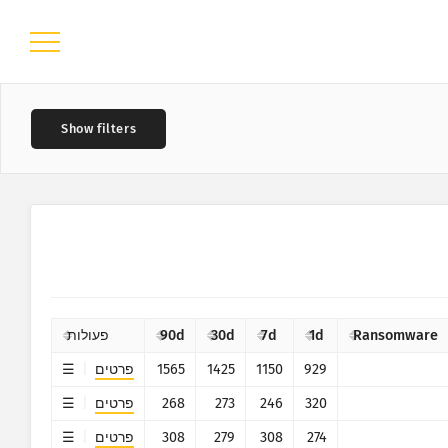
?
–
Ransomware
1d
7d
30d
90d
פעולות
929
1150
1425
1565
פרטים
320
246
273
268
פרטים
?
274
308
279
308
פרטים