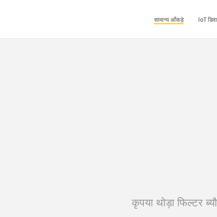
सामान्य आँकड़े
IoT डिवा
कृपया थोड़ा फिल्टर ब्यौर