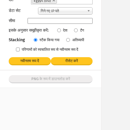
Egypt (EG)
डेटा सेट
गिने गए IP पते
सीमा
इसके अनुसार समूहीकृत करें:
देश
टैग
Stacking
स्टैक किया गया
अतिव्यापी
परिणामों को स्वचालित रूप से नवीनतम रूप दें
नवीनतम रूप दें
रीसेट करें
PNG के रूप में डाउनलोड करें