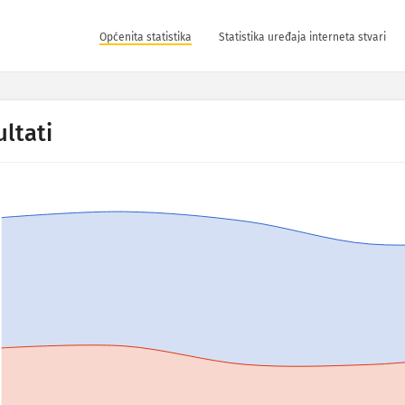
Općenita statistika
Statistika uređaja interneta stvari
ltati