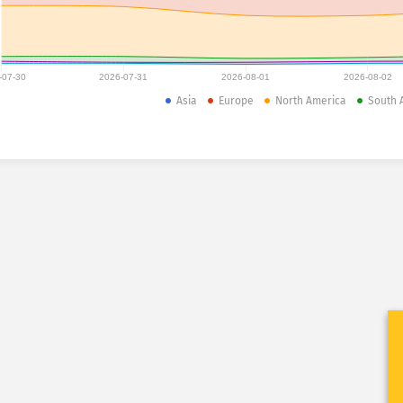
-07-30
2026-07-31
2026-08-01
2026-08-02
Asia
Europe
North America
South 