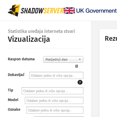
Statistika uređaja interneta stvari
Rezu
Vizualizacija
Raspon datuma
Posljednji dan
📆
Dobavljač
?
Tip
Model
Oznake