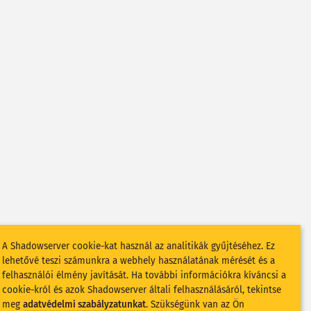
A Shadowserver cookie-kat használ az analitikák gyűjtéséhez. Ez
lehetővé teszi számunkra a webhely használatának mérését és a
felhasználói élmény javítását. Ha további információkra kíváncsi a
cookie-król és azok Shadowserver általi felhasználásáról, tekintse
meg
adatvédelmi szabályzatunkat
. Szükségünk van az Ön