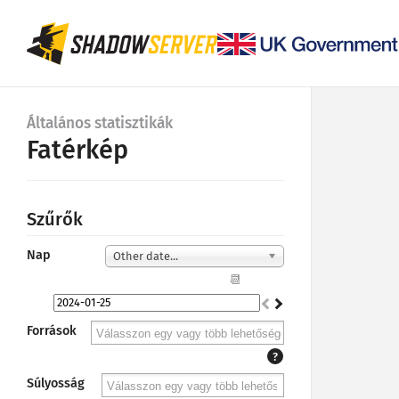
Általános statisztikák
Fatérkép
Szűrők
Nap
Other date...
📆
Források
?
Súlyosság