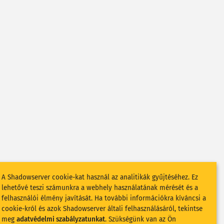
A Shadowserver cookie-kat használ az analitikák gyűjtéséhez. Ez
lehetővé teszi számunkra a webhely használatának mérését és a
felhasználói élmény javítását. Ha további információkra kíváncsi a
cookie-król és azok Shadowserver általi felhasználásáról, tekintse
meg
adatvédelmi szabályzatunkat
. Szükségünk van az Ön