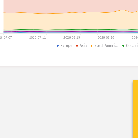
26-07-07
2026-07-11
2026-07-15
2026-07-19
202
Europe
Asia
North America
Oceani