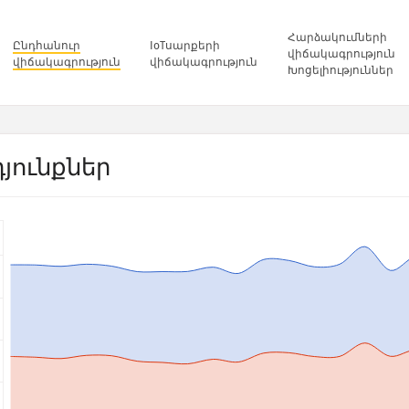
Հարձակումների
Ընդհանուր
IoTսարքերի
վիճակագրություն
վիճակագրություն
վիճակագրություն
Խոցելիություններ
յունքներ