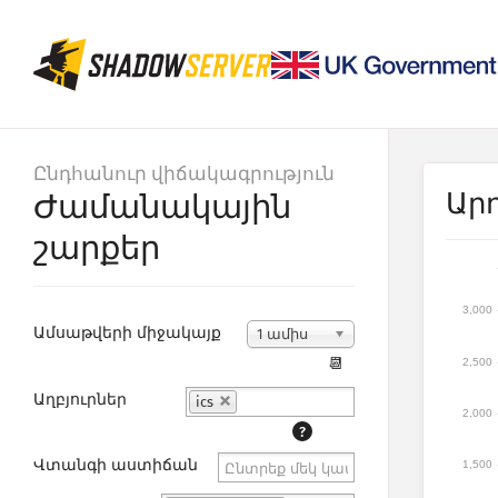
Ընդհանուր վիճակագրություն
Արդ
Ժամանակային
շարքեր
3,000
Ամսաթվերի միջակայք
1 ամիս
📆
2,500
Աղբյուրներ
ics
2,000
?
Վտանգի աստիճան
1,500