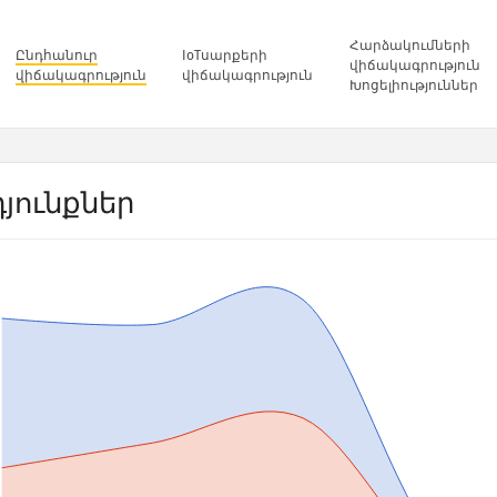
Հարձակումների
Ընդհանուր
IoTսարքերի
վիճակագրություն
վիճակագրություն
վիճակագրություն
Խոցելիություններ
յունքներ