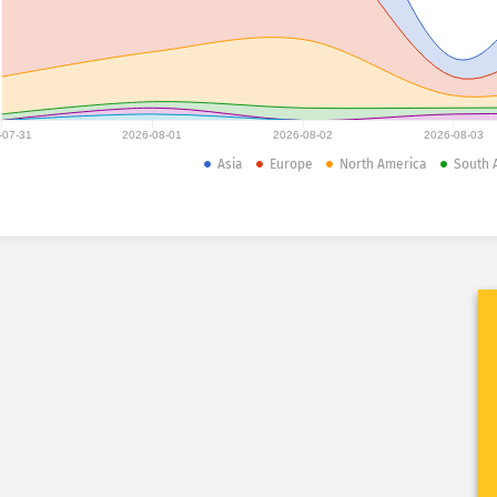
-07-31
2026-08-01
2026-08-02
2026-08-03
Asia
Europe
North America
South 