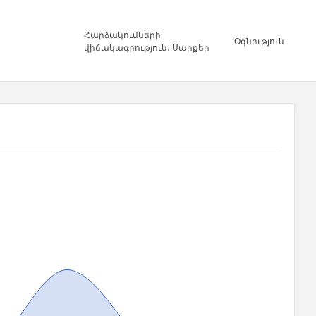
Հարձակումների
Օգնություն
վիճակագրություն․ Սարքեր