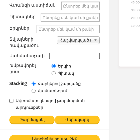
40,00
Վտանգի աստիճան
30,00
Պիտակներ
20,00
10,00
Երկրներ
Տվյալների
Հաշվարկված I
հավաքածու
P հասցեներ
Սահմանաչափ
Խմբավորել
Երկիր
ըստ
Պիտակ
Stacking
Հարկերով շարվածք
Համատեղում
Ավտոմատ կերպով թարմացման
արդյունքներ
Թարմացնել
Վերակայել
Ներբեռնել որպես PNG