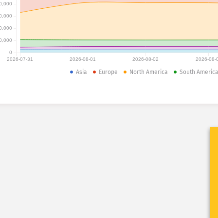
0,000
0,000
0,000
0,000
0
2026-07-31
2026-08-01
2026-08-02
2026-08-
Asia
Europe
North America
South Americ