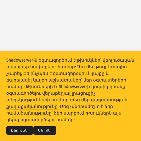
Հարձակումների վիճակագրություն․ Սարքեր
Երկրներ
Օգնություն
Տվյալների հավաքածու
Սահմանաչափ
Խմբավորել ըստ
Երկիր
Պիտակ
Shadowserver-ն օգտագործում է թխուկներ՝ վերլուծական
տվյալներ հավաքելու համար: Դա մեզ թույլ է տալիս
Տվյալների սանդղակ
չափել, թե ինչպես է օգտագործվում կայքը և
Տեսք
բարելավել կայքի աշխատանքը՝ մեր օգտատերերի
համար: Թխուկների և Shadowserver-ի կողմից դրանք
Ավտոմատ կերպով թարմացման արդյունքներ
օգտագործելու վերաբերյալ լրացուցիչ
տեղեկությունների համար տես մեր
գաղտնիության
Թարմացնել
Վերակայել
քաղաքականությունը
: Մեզ անհրաժեշտ է ձեր
© 2026
THE SHADOWSERVER FOUNDATION
Գաղտնիություն և պայմաններ
համաձայնությունը՝ ձեր սարքում թխուկներն այս
Կապ մեզ հետ
Կրեդիտներ
Ներբեռնել որպես PNG
կերպ օգտագործելու համար:
Լեզու
Ընդունել
Մերժել