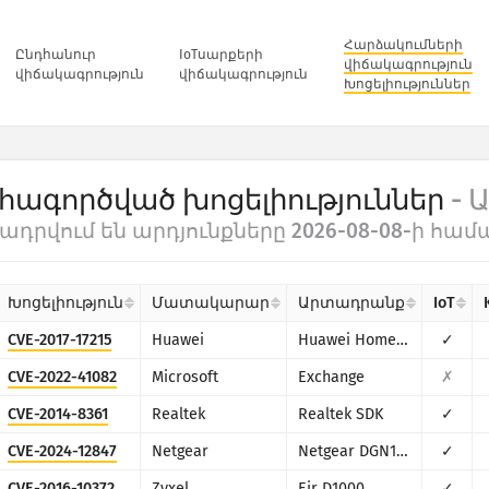
Հարձակումների
Ընդհանուր
IoTսարքերի
վիճակագրություն
վիճակագրություն
վիճակագրություն
Խոցելիություններ
հագործված խոցելիություններ
-
ադրվում են արդյունքները 2026-08-08-ի համ
Խոցելիություն
Մատակարար
Արտադրանք
IoT
CVE-2017-17215
Huawei
Huawei Home Gateway HG532
✓
CVE-2022-41082
Microsoft
Exchange
✗
CVE-2014-8361
Realtek
Realtek SDK
✓
CVE-2024-12847
Netgear
Netgear DGN1000
✓
CVE-2016-10372
Zyxel
Eir D1000
✓