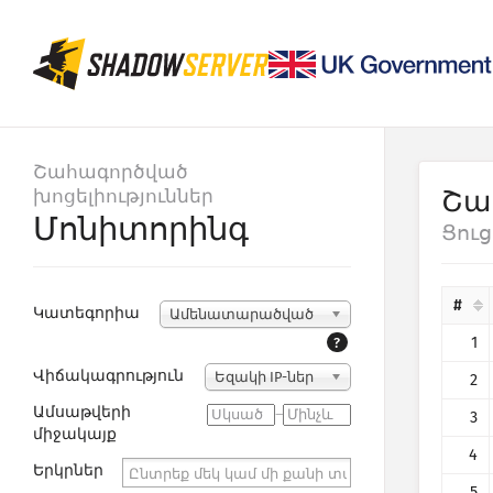
Շահագործված
խոցելիություններ
Շա
Մոնիտորինգ
Ցուց
#
Կատեգորիա
Ամենատարածված
1
?
Վիճակագրություն
Եզակի IP-ներ
2
Ամսաթվերի
–
3
միջակայք
4
Երկրներ
5