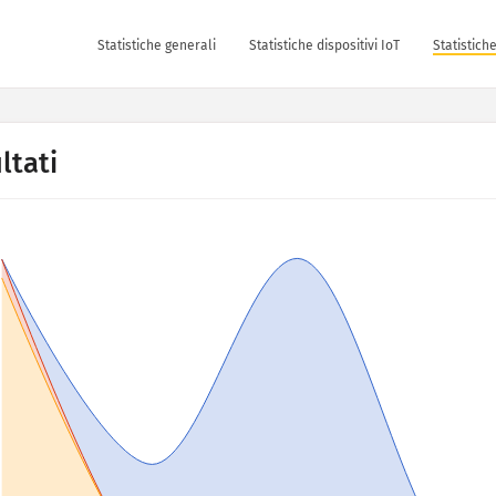
Statistiche generali
Statistiche dispositivi IoT
Statistich
ltati