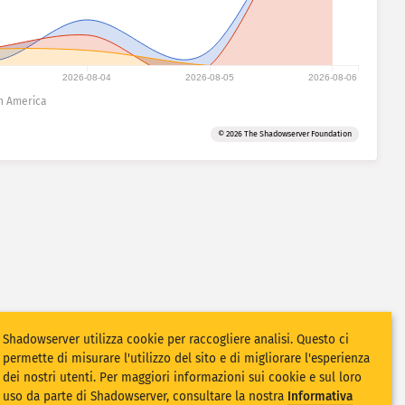
2026-08-04
2026-08-05
2026-08-06
h America
© 2026 The Shadowserver Foundation
Shadowserver utilizza cookie per raccogliere analisi. Questo ci
permette di misurare l'utilizzo del sito e di migliorare l'esperienza
dei nostri utenti. Per maggiori informazioni sui cookie e sul loro
uso da parte di Shadowserver, consultare la nostra
Informativa