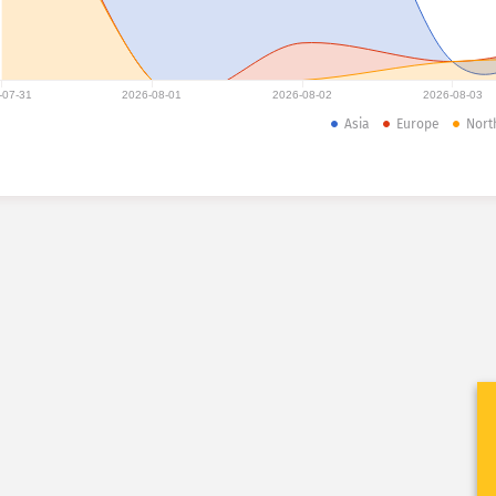
-07-31
2026-08-01
2026-08-02
2026-08-03
Asia
Europe
Nort