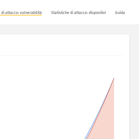
e di attacco: vulnerabilità
Statistiche di attacco: dispositivi
Guida