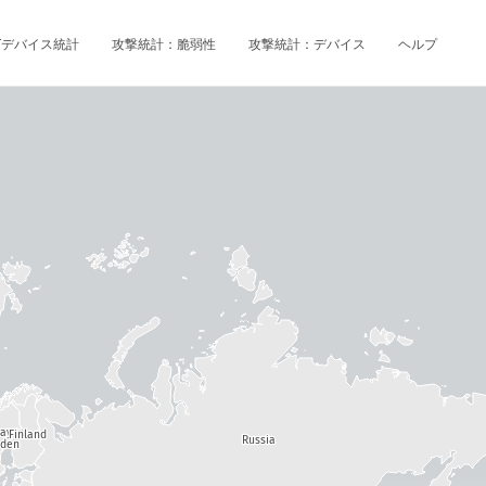
oTデバイス統計
攻撃統計：脆弱性
攻撃統計：デバイス
ヘルプ
way
Finland
Russia
den